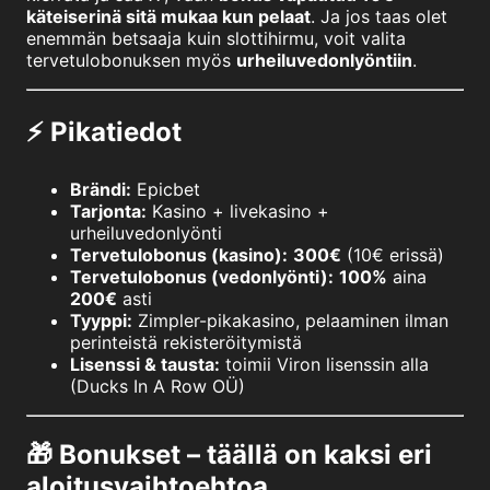
käteiserinä sitä mukaa kun pelaat
. Ja jos taas olet
enemmän betsaaja kuin slottihirmu, voit valita
tervetulobonuksen myös
urheiluvedonlyöntiin
.
⚡ Pikatiedot
Brändi:
Epicbet
Tarjonta:
Kasino + livekasino +
urheiluvedonlyönti
Tervetulobonus (kasino):
300€
(10€ erissä)
Tervetulobonus (vedonlyönti):
100%
aina
200€
asti
Tyyppi:
Zimpler-pikakasino, pelaaminen ilman
perinteistä rekisteröitymistä
Lisenssi & tausta:
toimii Viron lisenssin alla
(Ducks In A Row OÜ)
🎁 Bonukset – täällä on kaksi eri
aloitusvaihtoehtoa