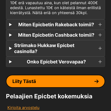
10€ erä vapautuu aina, kun olet pelannut 400€
edestä. Lunastettu 10€ on käteistä ilman erillistä
kierrätystä. Näitä eriä on yhteensä 30kpl.
Miten Epicbetin Rakeback toimii?
Miten Epicbetin Cashback toimii?
Striimako Hukkaw Epicbet
casinolla?
Onko Epicbet Verovapaa?
Liity Tästä
Pelaajien
Epicbet
kokemuksia
Kirjoita arvostelu