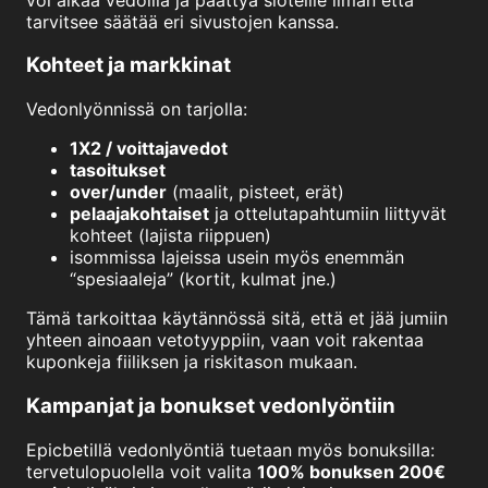
tarvitsee säätää eri sivustojen kanssa.
Kohteet ja markkinat
Vedonlyönnissä on tarjolla:
1X2 / voittajavedot
tasoitukset
over/under
(maalit, pisteet, erät)
pelaajakohtaiset
ja ottelutapahtumiin liittyvät
kohteet (lajista riippuen)
isommissa lajeissa usein myös enemmän
“spesiaaleja” (kortit, kulmat jne.)
Tämä tarkoittaa käytännössä sitä, että et jää jumiin
yhteen ainoaan vetotyyppiin, vaan voit rakentaa
kuponkeja fiiliksen ja riskitason mukaan.
Kampanjat ja bonukset vedonlyöntiin
Epicbetillä vedonlyöntiä tuetaan myös bonuksilla:
tervetulopuolella voit valita
100% bonuksen 200€