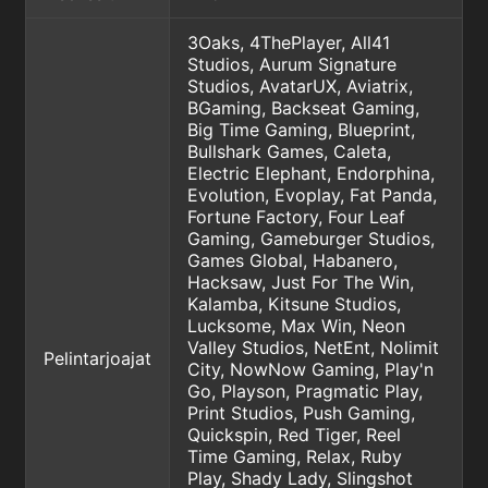
3Oaks, 4ThePlayer, All41
Studios, Aurum Signature
Studios, AvatarUX, Aviatrix,
BGaming, Backseat Gaming,
Big Time Gaming, Blueprint,
Bullshark Games, Caleta,
Electric Elephant, Endorphina,
Evolution, Evoplay, Fat Panda,
Fortune Factory, Four Leaf
Gaming, Gameburger Studios,
Games Global, Habanero,
Hacksaw, Just For The Win,
Kalamba, Kitsune Studios,
Lucksome, Max Win, Neon
Valley Studios, NetEnt, Nolimit
Pelintarjoajat
City, NowNow Gaming, Play'n
Go, Playson, Pragmatic Play,
Print Studios, Push Gaming,
Quickspin, Red Tiger, Reel
Time Gaming, Relax, Ruby
Play, Shady Lady, Slingshot