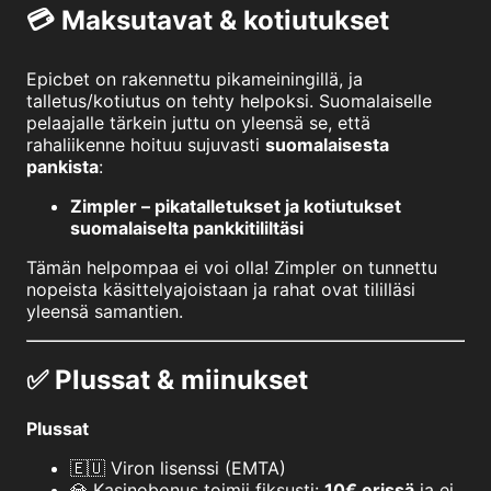
💳 Maksutavat & kotiutukset
Epicbet on rakennettu pikameiningillä, ja
talletus/kotiutus on tehty helpoksi. Suomalaiselle
pelaajalle tärkein juttu on yleensä se, että
rahaliikenne hoituu sujuvasti
suomalaisesta
pankista
:
Zimpler – pikatalletukset ja kotiutukset
suomalaiselta pankkitililtäsi
Tämän helpompaa ei voi olla! Zimpler on tunnettu
nopeista käsittelyajoistaan ja rahat ovat tililläsi
yleensä samantien.
✅ Plussat & miinukset
Plussat
🇪🇺 Viron lisenssi (EMTA)
💎 Kasinobonus toimii fiksusti:
10€ erissä
ja ei